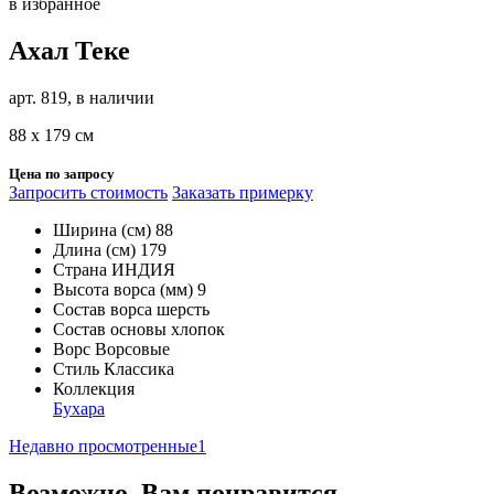
в избранное
Ахал Теке
арт. 819, в наличии
88 х 179 см
Цена по запросу
Запросить стоимость
Заказать примерку
Ширина (см)
88
Длина (см)
179
Страна
ИНДИЯ
Высота ворса (мм)
9
Состав ворса
шерсть
Состав основы
хлопок
Ворс
Ворсовые
Стиль
Классика
Коллекция
Бухара
Недавно просмотренные
1
Возможно, Вам понравится