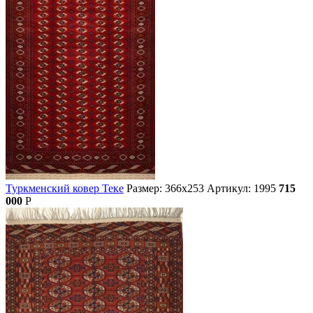
Туркменский ковер Теке
Размер: 366х253
Артикул: 1995
715
000
Р