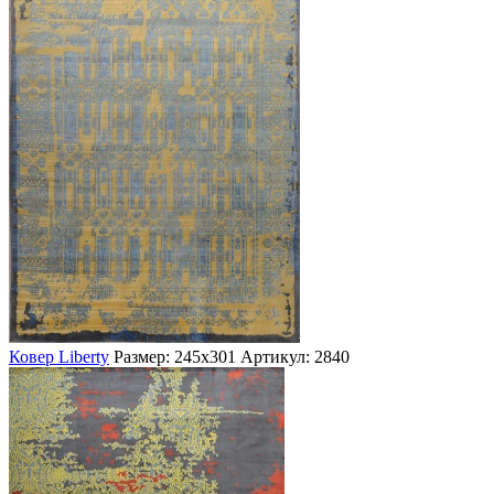
Ковер Liberty
Размер: 245х301
Артикул: 2840