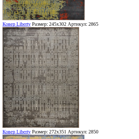
Ковер Liberty
Размер: 245х302
Артикул: 2865
Ковер Liberty
Размер: 272х351
Артикул: 2850