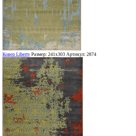
Ковер Liberty
Размер: 241х303
Артикул: 2874