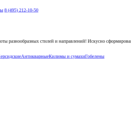
ты
8 (495) 212-10-50
оты разнообразных стилей и направлений! Искусно сформирова
ерсидские
Антикварные
Килимы и сумахи
Гобелены