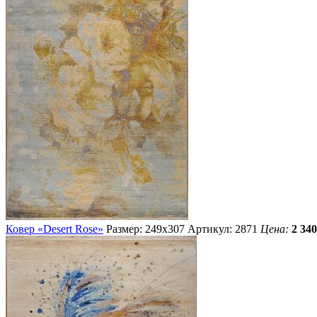
Ковер «Desert Rose»
Размер: 249х307
Артикул: 2871
Цена:
2 340