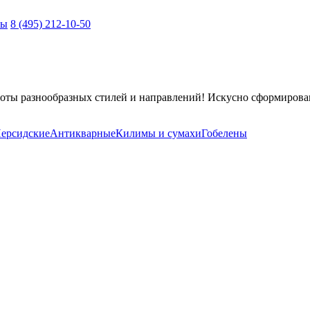
ты
8 (495) 212-10-50
оты разнообразных стилей и направлений! Искусно сформирова
ерсидские
Антикварные
Килимы и сумахи
Гобелены