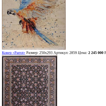
Ковер «Parrot»
Размер: 250х293
Артикул: 2859
Цена:
2 245 000