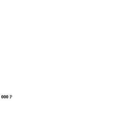
 000
Р