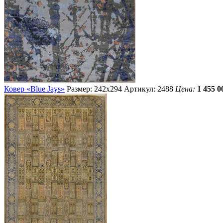
Ковер «Blue Jays»
Размер: 242х294
Артикул: 2488
Цена:
1 455 0